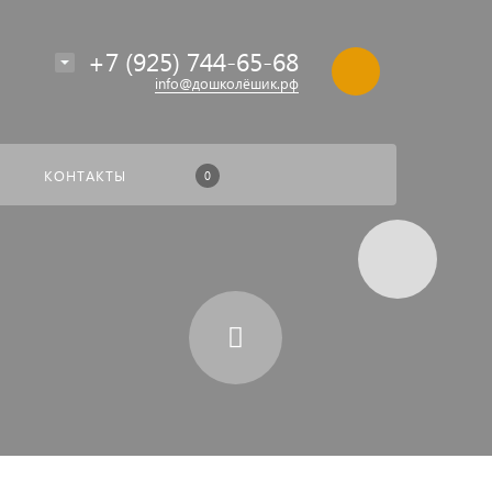
+7 (925) 744-65-68
info@дошколёшик.рф
КОНТАКТЫ
0