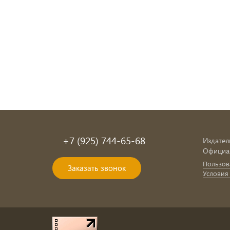
+7 (925) 744-65-68
Издател
Официал
Пользов
Заказать звонок
Условия