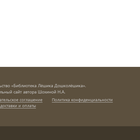
ьство «Библиотека Лёшика Дошколёшика».
ьный сайт автора Шохиной Н.А.
ательское соглашение
Политика конфиденциальности
 доставки и оплаты